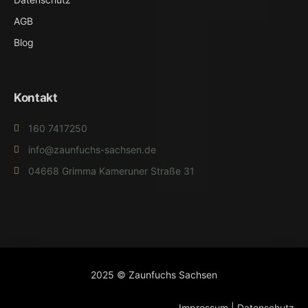
AGB
Blog
Kontakt
160 7417250
info@zaunfuchs-sachsen.de
04668 Grimma Kameruner Straße 31
2025 © Zaunfuchs Sachsen
Impressum
|
Datenschutz