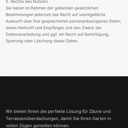
5. Rechte des Nutzers
Sie haben im Rahmen der geltenden gesetzlichen
Bestimmungen jederzeit das Recht auf unentgeltliche
Auskunft über Ihre gespeicherten personenbezogenen Daten,
deren Herkunft und Empfänger und den Zweck der
Datenverarbeitung und ggf. ein Recht auf Berichtigung,
Sperrung oder Löschung dieser Daten.
Wir bieten Ihnen die perfekte Lösung für Zäune und
Terrassenüberdachungen, damit Sie Ihren Garten in
vollen Zügen genießen können.